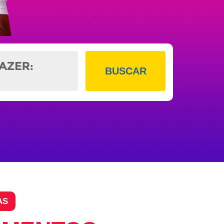
BUSCAR
AS