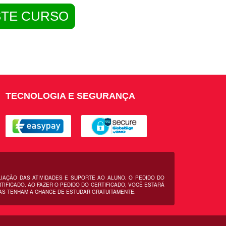
STE CURSO
TECNOLOGIA E SEGURANÇA
LIAÇÃO DAS ATIVIDADES E SUPORTE AO ALUNO. O PEDIDO DO
IFICADO. AO FAZER O PEDIDO DO CERTIFICADO, VOCÊ ESTARÁ
AS TENHAM A CHANCE DE ESTUDAR GRATUITAMENTE.