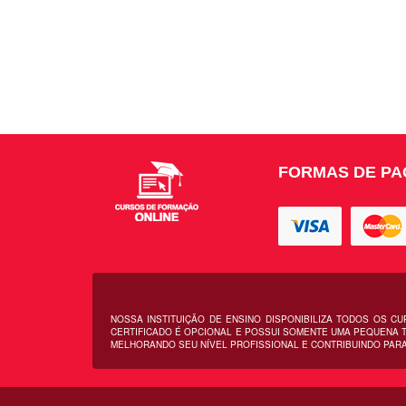
FORMAS DE P
NOSSA INSTITUIÇÃO DE ENSINO DISPONIBILIZA TODOS OS C
CERTIFICADO É OPCIONAL E POSSUI SOMENTE UMA PEQUENA T
MELHORANDO SEU NÍVEL PROFISSIONAL E CONTRIBUINDO PARA