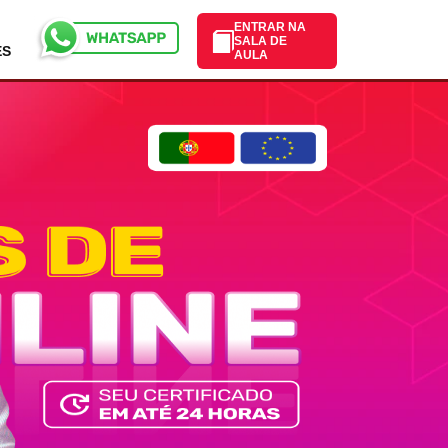
ENTRAR NA
SALA DE
ES
AULA