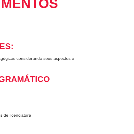
IMENTOS
ES:
agógicos considerando seus aspectos e
GRAMÁTICO
 de licenciatura