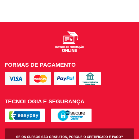
FORMAS DE PAGAMENTO
TECNOLOGIA E SEGURANÇA
SE OS CURSOS SÃO GRATUITOS, PORQUE O CERTIFICADO É PAGO?