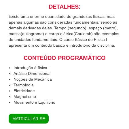
DETALHES:
Existe uma enorme quantidade de grandezas físicas, mas
apenas algumas são consideradas fundamentais, sendo as
demais derivadas delas. Tempo (segundo), espaço (metro),
massa(quilograma) e carga elétrica(Coulomb) são exemplos
de unidades fundamentais. O curso Básico de Física I
apresenta um conteúdo básico e introdutório da disciplina.
CONTEÚDO PROGRAMÁTICO
Introdução à física I
Análise Dimensional
Noções de Mecânica
Termologia
Eletricidade
Magnetismo
Movimento e Equilíbrio
MATRICULAR-SE