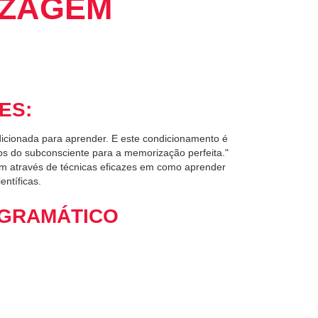
IZAGEM
ES:
icionada para aprender. E este condicionamento é
ros do subconsciente para a memorização perfeita."
em através de técnicas eficazes em como aprender
ntíficas.
GRAMÁTICO