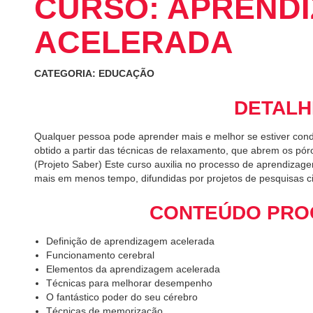
CURSO: APREND
ACELERADA
CATEGORIA: EDUCAÇÃO
DETALH
Qualquer pessoa pode aprender mais e melhor se estiver cond
obtido a partir das técnicas de relaxamento, que abrem os pó
(Projeto Saber) Este curso auxilia no processo de aprendizag
mais em menos tempo, difundidas por projetos de pesquisas cie
CONTEÚDO PRO
Definição de aprendizagem acelerada
Funcionamento cerebral
Elementos da aprendizagem acelerada
Técnicas para melhorar desempenho
O fantástico poder do seu cérebro
Técnicas de memorização