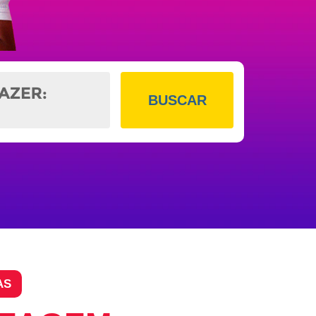
BUSCAR
AS