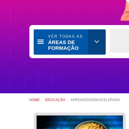
VER TODAS AS
ÁREAS DE
FORMAÇÃO
HOME
EDUCAÇÃO
APRENDIZAGEM ACELERADA