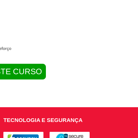
eforço
STE CURSO
TECNOLOGIA E SEGURANÇA