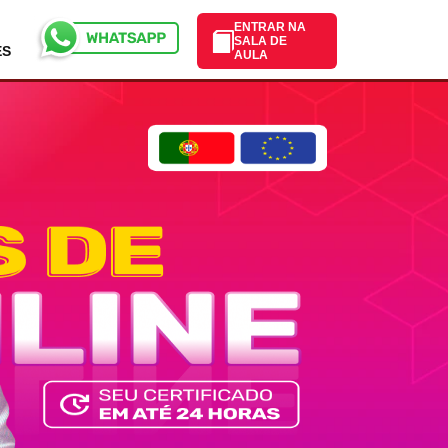
ENTRAR NA
SALA DE
ES
AULA