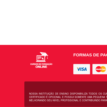
FORMAS DE P
NOSSA INSTITUIÇÃO DE ENSINO DISPONIBILIZA TODOS OS C
CERTIFICADO É OPCIONAL E POSSUI SOMENTE UMA PEQUENA T
MELHORANDO SEU NÍVEL PROFISSIONAL E CONTRIBUINDO PARA