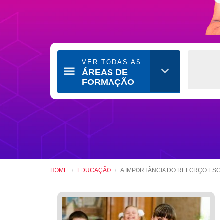
VER TODAS AS
ÁREAS DE
FORMAÇÃO
HOME
EDUCAÇÃO
A IMPORTÂNCIA DO REFORÇO ES