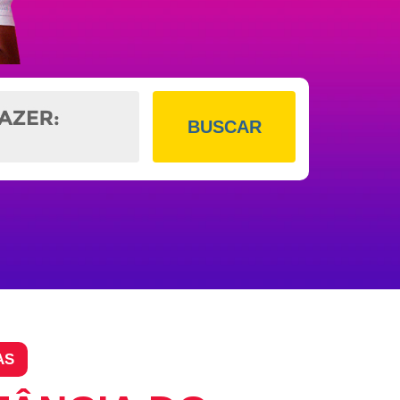
BUSCAR
AS