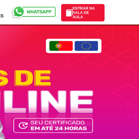
ENTRAR NA
SALA DE
ES
AULA