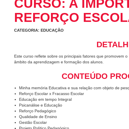
CURSO: A IMPOR
REFORÇO ESCOL
CATEGORIA: EDUCAÇÃO
DETALH
Este curso reflete sobre os principais fatores que promovem o 
âmbito da aprendizagem e formação dos alunos.
CONTEÚDO PRO
Minha memória Educativa e sua relação com objeto de pes
Reforço Escolar x Fracasso Escolar
Educação em tempo Integral
Psicanálise e Educação
Reforço Pedagógico
Qualidade de Ensino
Gestão Escolar
Projeto Político Pedagógico