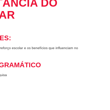
TÂNCIA DO
AR
ES:
reforço escolar e os benefícios que influenciam no
GRAMÁTICO
quisa