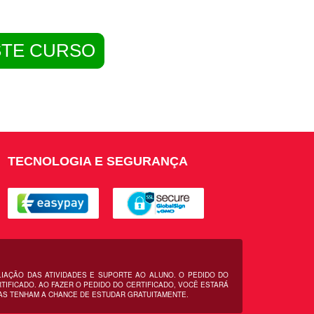
STE CURSO
TECNOLOGIA E SEGURANÇA
LIAÇÃO DAS ATIVIDADES E SUPORTE AO ALUNO. O PEDIDO DO
IFICADO. AO FAZER O PEDIDO DO CERTIFICADO, VOCÊ ESTARÁ
AS TENHAM A CHANCE DE ESTUDAR GRATUITAMENTE.