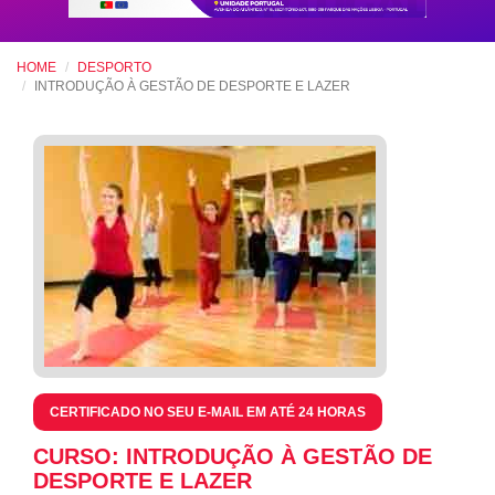
HOME
DESPORTO
INTRODUÇÃO À GESTÃO DE DESPORTE E LAZER
CERTIFICADO NO SEU E-MAIL EM ATÉ 24 HORAS
CURSO: INTRODUÇÃO À GESTÃO DE
DESPORTE E LAZER