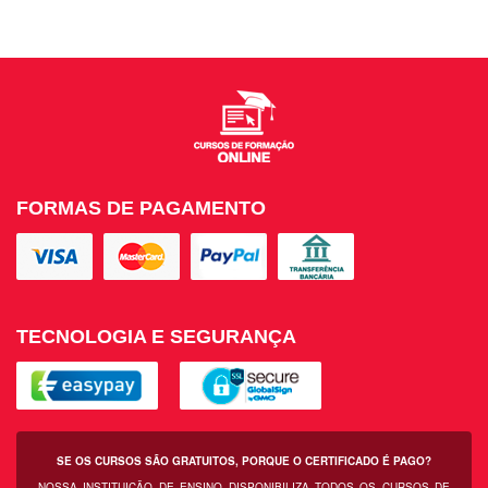
FORMAS DE PAGAMENTO
TECNOLOGIA E SEGURANÇA
SE OS CURSOS SÃO GRATUITOS, PORQUE O CERTIFICADO É PAGO?
NOSSA INSTITUIÇÃO DE ENSINO DISPONIBILIZA TODOS OS CURSOS DE