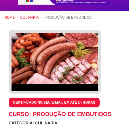
HOME
CULINÁRIA
PRODUÇÃO DE EMBUTIDOS
CERTIFICADO NO SEU E-MAIL EM ATÉ 24 HORAS
CURSO: PRODUÇÃO DE EMBUTIDOS
CATEGORIA: CULINÁRIA