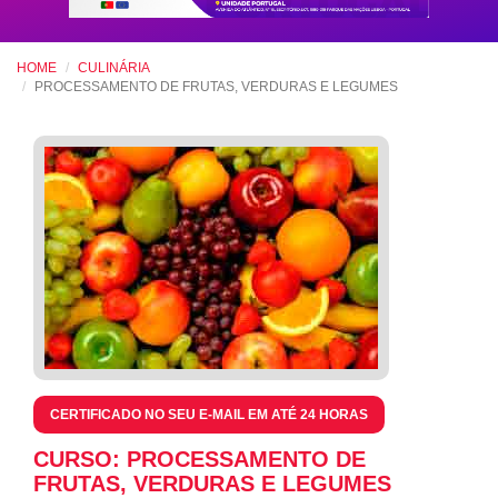
HOME
CULINÁRIA
PROCESSAMENTO DE FRUTAS, VERDURAS E LEGUMES
CERTIFICADO NO SEU E-MAIL EM ATÉ 24 HORAS
CURSO: PROCESSAMENTO DE
FRUTAS, VERDURAS E LEGUMES