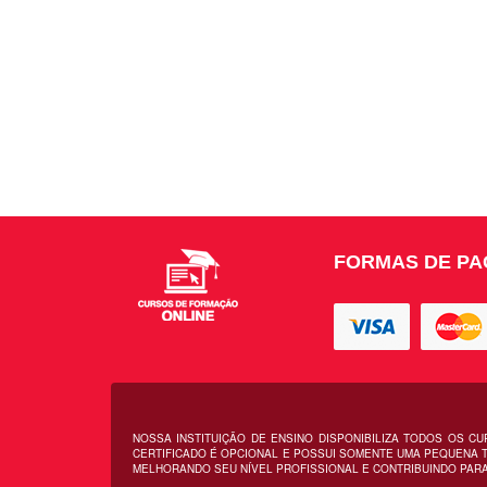
FORMAS DE P
NOSSA INSTITUIÇÃO DE ENSINO DISPONIBILIZA TODOS OS C
CERTIFICADO É OPCIONAL E POSSUI SOMENTE UMA PEQUENA T
MELHORANDO SEU NÍVEL PROFISSIONAL E CONTRIBUINDO PARA