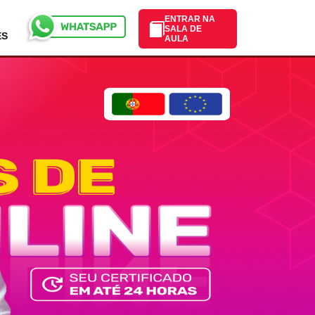
ENTRAR NA
SALA DE
ES
AULA