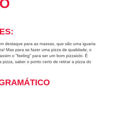
LO
ES:
 com destaque para as massas, que são uma iguaria
za! Mas para se fazer uma pizza de qualidade, o
 assim o "feeling" para ser um bom pizzaiolo. É
pizza, saber o ponto certo de retirar a pizza do
GRAMÁTICO