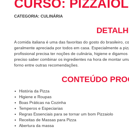
CURSO: PIZZAIO
CATEGORIA: CULINÁRIA
DETALH
A comida italiana é uma das favoritas do gosto do brasileiro,
geralmente apreciada por todos em casa. Especialmente a piz
profissional precisa ter noções de culinária, higiene e digamos
preciso saber combinar os ingredientes na hora de montar uma 
forno entre outras recomendações.
CONTEÚDO PRO
História da Pizza
Higiene e Roupas
Boas Práticas na Cozinha
Temperos e Especiarias
Regras Essenciais para se tornar um bom Pizzaiolo
Receitas de Massas para Pizza
Abertura da massa