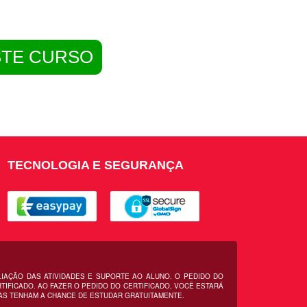
STE CURSO
TECNOLOGIA E SEGURANÇA
LIAÇÃO DAS ATIVIDADES E SUPORTE AO ALUNO. O PEDIDO DO
IFICADO. AO FAZER O PEDIDO DO CERTIFICADO, VOCÊ ESTARÁ
AS TENHAM A CHANCE DE ESTUDAR GRATUITAMENTE.