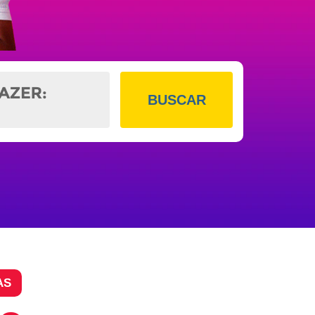
BUSCAR
AS