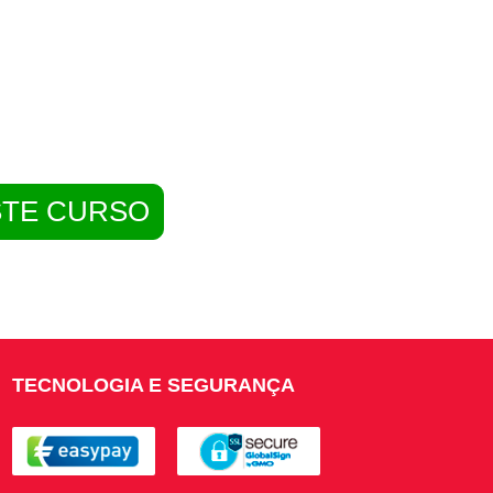
STE CURSO
TECNOLOGIA E SEGURANÇA