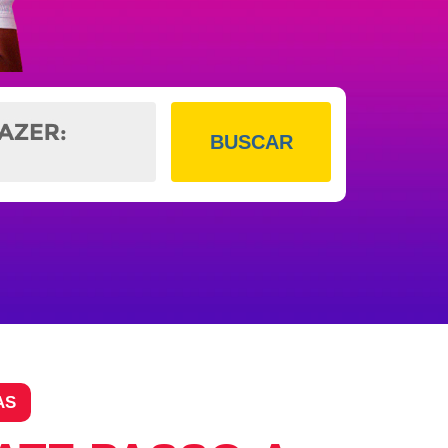
BUSCAR
AS