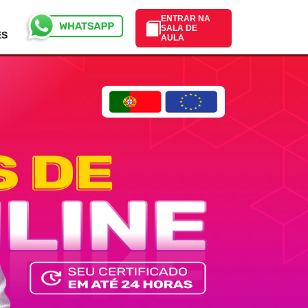
ENTRAR NA
SALA DE
ES
AULA