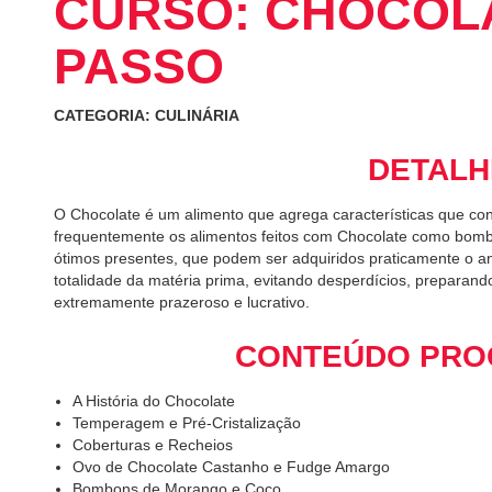
CURSO: CHOCOLA
PASSO
CATEGORIA: CULINÁRIA
DETALH
O Chocolate é um alimento que agrega características que conf
frequentemente os alimentos feitos com Chocolate como bombo
ótimos presentes, que podem ser adquiridos praticamente o ano
totalidade da matéria prima, evitando desperdícios, preparan
extremamente prazeroso e lucrativo.
CONTEÚDO PRO
A História do Chocolate
Temperagem e Pré-Cristalização
Coberturas e Recheios
Ovo de Chocolate Castanho e Fudge Amargo
Bombons de Morango e Coco