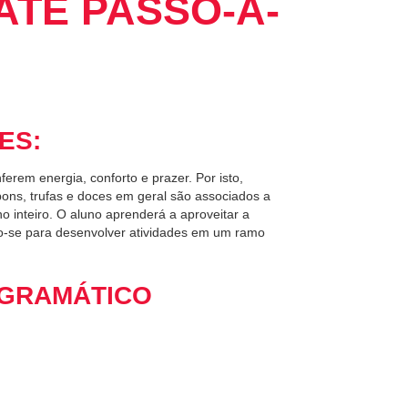
TE PASSO-A-
ES:
erem energia, conforto e prazer. Por isto,
ns, trufas e doces em geral são associados a
 inteiro. O aluno aprenderá a aproveitar a
do-se para desenvolver atividades em um ramo
GRAMÁTICO