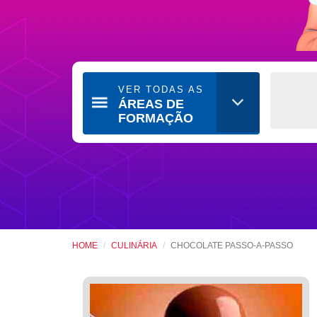
VER TODAS AS
ÁREAS DE
FORMAÇÃO
HOME
CULINÁRIA
CHOCOLATE PASSO-A-PASSO