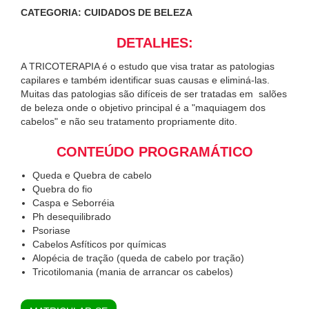
CATEGORIA: CUIDADOS DE BELEZA
DETALHES:
A TRICOTERAPIA é o estudo que visa tratar as patologias
capilares e também identificar suas causas e eliminá-las.
Muitas das patologias são difíceis de ser tratadas em salões
de beleza onde o objetivo principal é a "maquiagem dos
cabelos" e não seu tratamento propriamente dito.
CONTEÚDO PROGRAMÁTICO
Queda e Quebra de cabelo
Quebra do fio
Caspa e Seborréia
Ph desequilibrado
Psoriase
Cabelos Asfíticos por químicas
Alopécia de tração (queda de cabelo por tração)
Tricotilomania (mania de arrancar os cabelos)