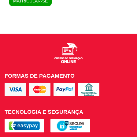
MATRICULAR-SE
FORMAS DE PAGAMENTO
TECNOLOGIA E SEGURANÇA