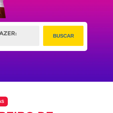
BUSCAR
AS