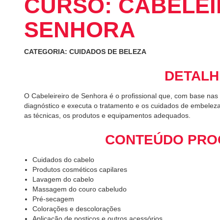
CURSO: CABELEI
SENHORA
CATEGORIA: CUIDADOS DE BELEZA
DETALH
O Cabeleireiro de Senhora é o profissional que, com base nas
diagnóstico e executa o tratamento e os cuidados de embeleza
as técnicas, os produtos e equipamentos adequados.
CONTEÚDO PRO
Cuidados do cabelo
Produtos cosméticos capilares
Lavagem do cabelo
Massagem do couro cabeludo
Pré-secagem
Colorações e descolorações
Aplicação de postiços e outros acessórios