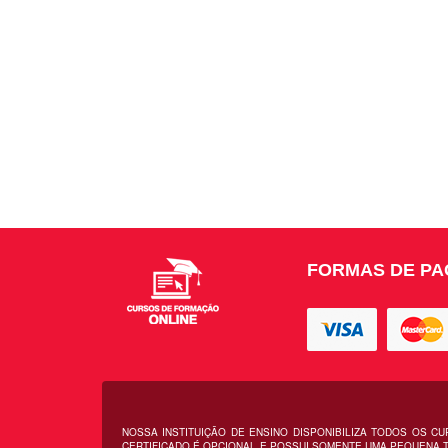
FORMAS DE P
NOSSA INSTITUIÇÃO DE ENSINO DISPONIBILIZA TODOS OS C
CERTIFICADO É OPCIONAL E POSSUI SOMENTE UMA PEQUENA T