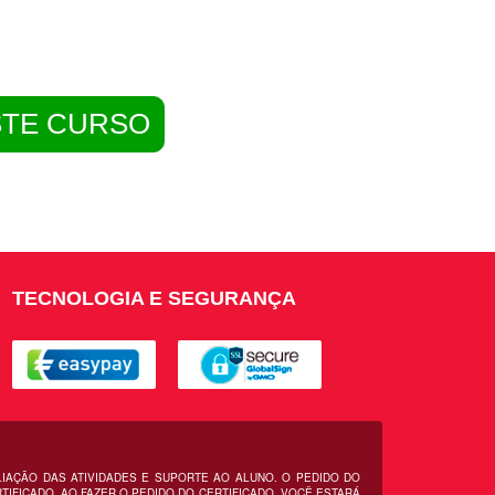
STE CURSO
TECNOLOGIA E SEGURANÇA
LIAÇÃO DAS ATIVIDADES E SUPORTE AO ALUNO. O PEDIDO DO
IFICADO. AO FAZER O PEDIDO DO CERTIFICADO, VOCÊ ESTARÁ