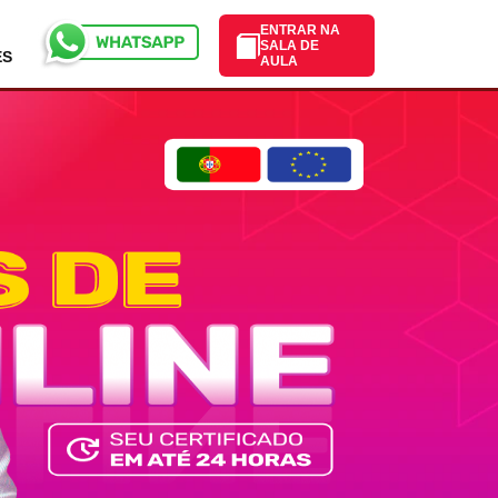
ENTRAR NA
SALA DE
ES
AULA