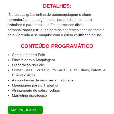
DETALHES:
-No cursos grátis online de automaquiagem o aluno
aprenderá a maquiagem ideal para o dia a dia, para
trabalhar e para a noite, além de receber dicas
personalizadas e truques para os diferentes tipos de rosto e
pele. Aprenda a se maquiar com o curso certificado online.
CONTEÚDO PROGRAMÁTICO
Como Limpar a Pele
Pincéis para a Maquiagem
Preparação da Pele
Primer, Base, Corretivo, Pó Facial, Blush, Olhos, Batom, e
Cílios Postiços
A importância de remover a maquiagem
Maquiagem para o Trabalho
Alinhamento de sobrancelhas
Marketing estratégico
MATRICULAR-SE