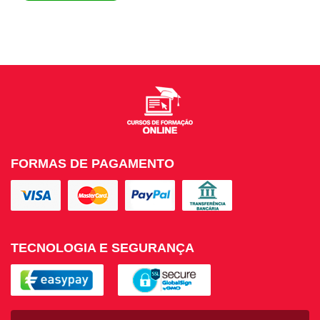
FORMAS DE PAGAMENTO
TECNOLOGIA E SEGURANÇA