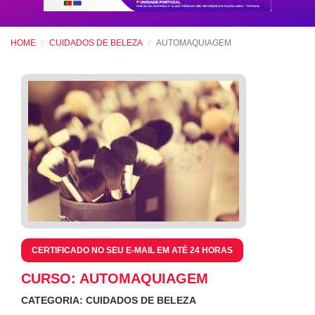
HOME
CUIDADOS DE BELEZA
AUTOMAQUIAGEM
CERTIFICADO NO SEU E-MAIL EM ATÉ 24 HORAS
CURSO: AUTOMAQUIAGEM
CATEGORIA: CUIDADOS DE BELEZA