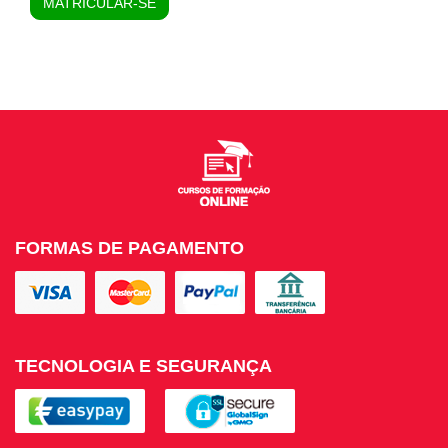
MATRICULAR-SE
FORMAS DE PAGAMENTO
TECNOLOGIA E SEGURANÇA