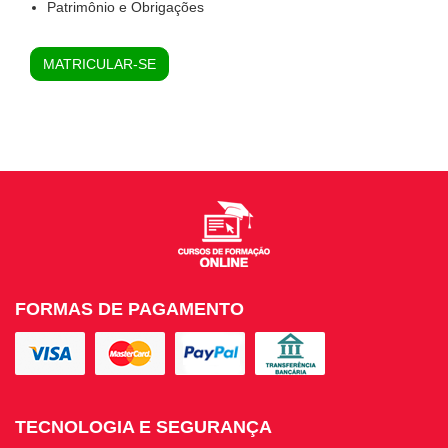
Patrimônio e Obrigações
MATRICULAR-SE
FORMAS DE PAGAMENTO
TECNOLOGIA E SEGURANÇA