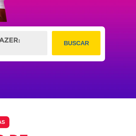
BUSCAR
AS