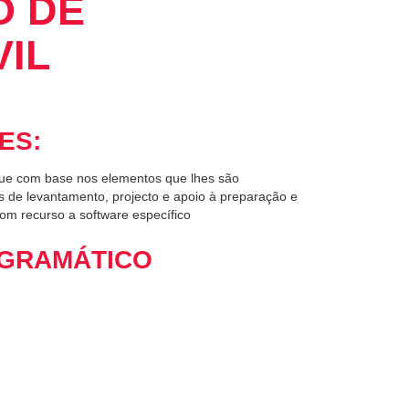
O DE
IL
ES:
 que com base nos elementos que lhes são
s de levantamento, projecto e apoio à preparação e
om recurso a software específico
GRAMÁTICO