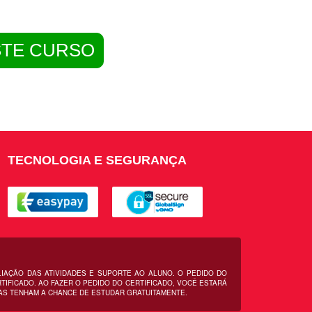
STE CURSO
TECNOLOGIA E SEGURANÇA
LIAÇÃO DAS ATIVIDADES E SUPORTE AO ALUNO. O PEDIDO DO
IFICADO. AO FAZER O PEDIDO DO CERTIFICADO, VOCÊ ESTARÁ
AS TENHAM A CHANCE DE ESTUDAR GRATUITAMENTE.