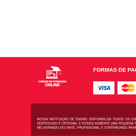
FORMAS DE P
NOSSA INSTITUIÇÃO DE ENSINO DISPONIBILIZA TODOS OS C
CERTIFICADO É OPCIONAL E POSSUI SOMENTE UMA PEQUENA T
MELHORANDO SEU NÍVEL PROFISSIONAL E CONTRIBUINDO PARA