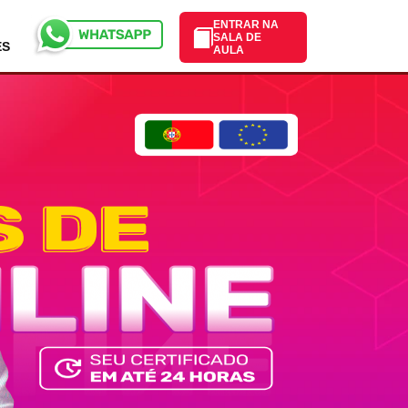
ENTRAR NA
SALA DE
ES
AULA