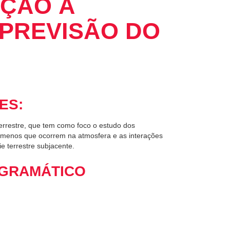
UÇÃO À
PREVISÃO DO
ES:
errestre, que tem como foco o estudo dos
ômenos que ocorrem na atmosfera e as interações
e terrestre subjacente.
GRAMÁTICO