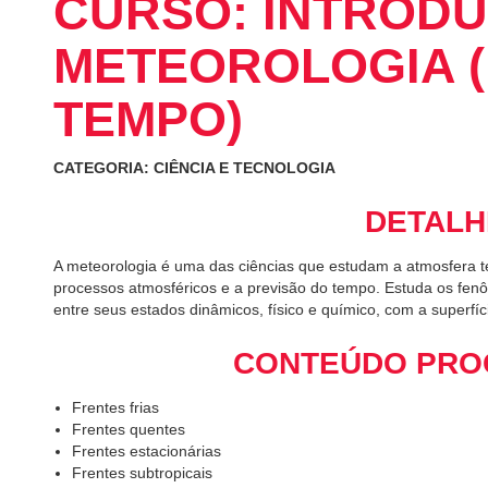
CURSO: INTROD
METEOROLOGIA (
TEMPO)
CATEGORIA: CIÊNCIA E TECNOLOGIA
DETALH
A meteorologia é uma das ciências que estudam a atmosfera t
processos atmosféricos e a previsão do tempo. Estuda os fen
entre seus estados dinâmicos, físico e químico, com a superfíci
CONTEÚDO PRO
Frentes frias
Frentes quentes
Frentes estacionárias
Frentes subtropicais