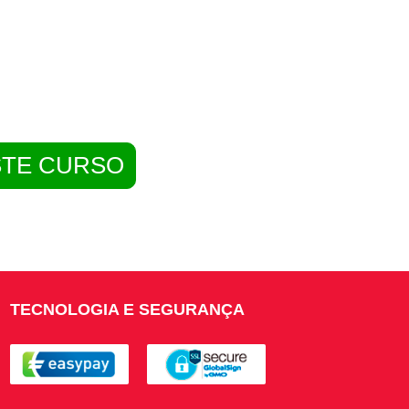
STE CURSO
TECNOLOGIA E SEGURANÇA