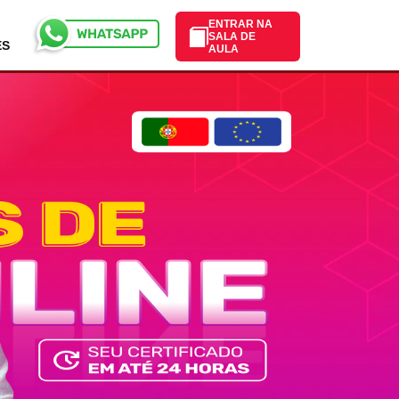
ENTRAR NA
SALA DE
ES
AULA