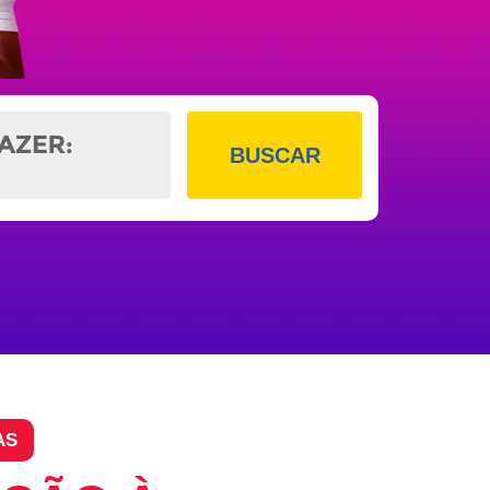
BUSCAR
AS