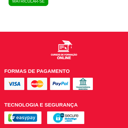
MATRICULAR-SE
FORMAS DE PAGAMENTO
TECNOLOGIA E SEGURANÇA