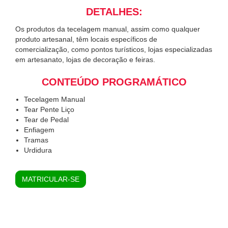
DETALHES:
Os produtos da tecelagem manual, assim como qualquer
produto artesanal, têm locais específicos de
comercialização, como pontos turísticos, lojas especializadas
em artesanato, lojas de decoração e feiras.
CONTEÚDO PROGRAMÁTICO
Tecelagem Manual
Tear Pente Liço
Tear de Pedal
Enfiagem
Tramas
Urdidura
MATRICULAR-SE