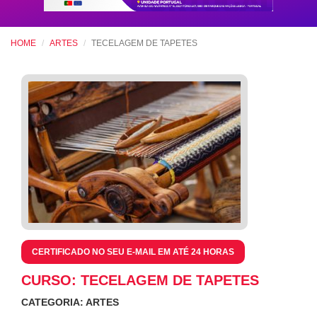
HOME
ARTES
TECELAGEM DE TAPETES
CERTIFICADO NO SEU E-MAIL EM ATÉ 24 HORAS
CURSO: TECELAGEM DE TAPETES
CATEGORIA: ARTES