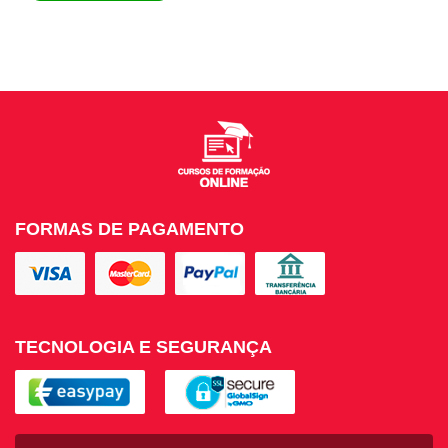
FORMAS DE PAGAMENTO
TECNOLOGIA E SEGURANÇA