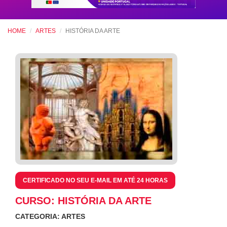
HOME
ARTES
HISTÓRIA DA ARTE
CERTIFICADO NO SEU E-MAIL EM ATÉ 24 HORAS
CURSO: HISTÓRIA DA ARTE
CATEGORIA: ARTES