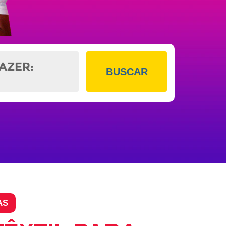
BUSCAR
AS