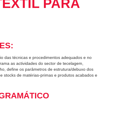
TÊXTIL PARA
ES:
nio das técnicas e procedimentos adequados e no
rama as actividades do sector de tecelagem,
ho, define os parâmetros de estrutura/debuxo dos
 de stocks de matérias-primas e produtos acabados e
GRAMÁTICO