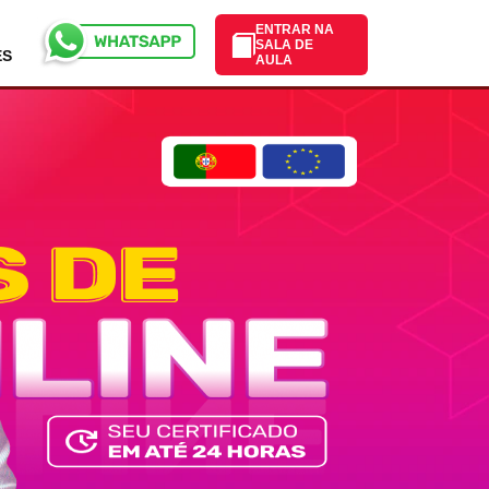
ENTRAR NA
SALA DE
ES
AULA