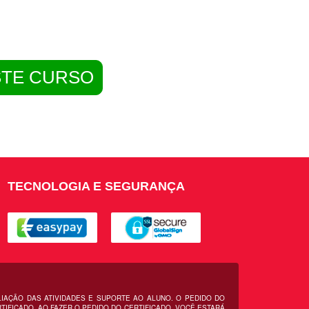
STE CURSO
TECNOLOGIA E SEGURANÇA
LIAÇÃO DAS ATIVIDADES E SUPORTE AO ALUNO. O PEDIDO DO
IFICADO. AO FAZER O PEDIDO DO CERTIFICADO, VOCÊ ESTARÁ