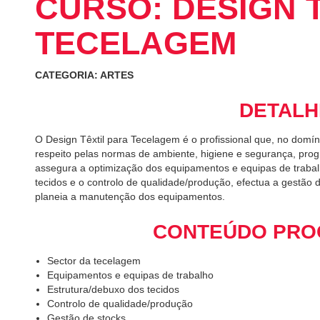
CURSO: DESIGN 
TECELAGEM
CATEGORIA: ARTES
DETALH
O Design Têxtil para Tecelagem é o profissional que, no domí
respeito pelas normas de ambiente, higiene e segurança, prog
assegura a optimização dos equipamentos e equipas de trabal
tecidos e o controlo de qualidade/produção, efectua a gestão
planeia a manutenção dos equipamentos.
CONTEÚDO PRO
Sector da tecelagem
Equipamentos e equipas de trabalho
Estrutura/debuxo dos tecidos
Controlo de qualidade/produção
Gestão de stocks