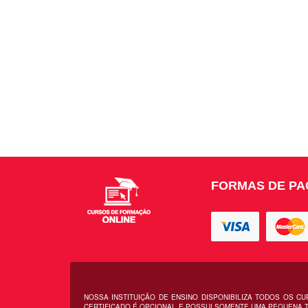
FORMAS DE P
NOSSA INSTITUIÇÃO DE ENSINO DISPONIBILIZA TODOS OS C
CERTIFICADO É OPCIONAL E POSSUI SOMENTE UMA PEQUENA T