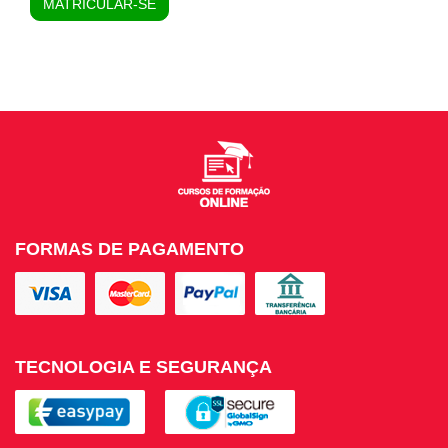
MATRICULAR-SE
FORMAS DE PAGAMENTO
TECNOLOGIA E SEGURANÇA