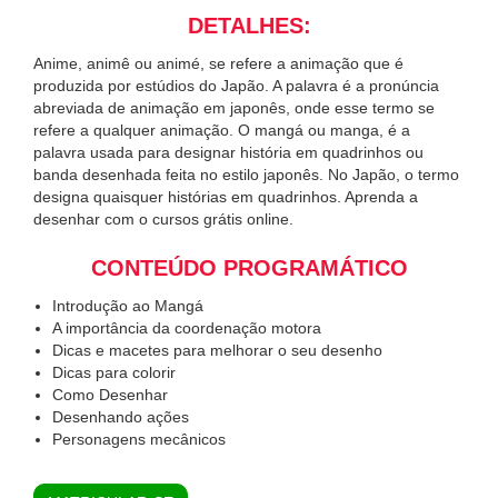
DETALHES:
Anime, animê ou animé, se refere a animação que é
produzida por estúdios do Japão. A palavra é a pronúncia
abreviada de animação em japonês, onde esse termo se
refere a qualquer animação. O mangá ou manga, é a
palavra usada para designar história em quadrinhos ou
banda desenhada feita no estilo japonês. No Japão, o termo
designa quaisquer histórias em quadrinhos. Aprenda a
desenhar com o cursos grátis online.
CONTEÚDO PROGRAMÁTICO
Introdução ao Mangá
A importância da coordenação motora
Dicas e macetes para melhorar o seu desenho
Dicas para colorir
Como Desenhar
Desenhando ações
Personagens mecânicos