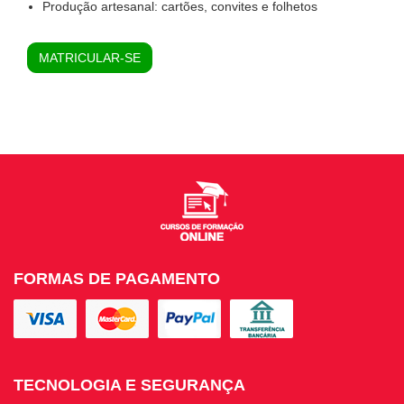
Produção artesanal: cartões, convites e folhetos
MATRICULAR-SE
FORMAS DE PAGAMENTO
TECNOLOGIA E SEGURANÇA