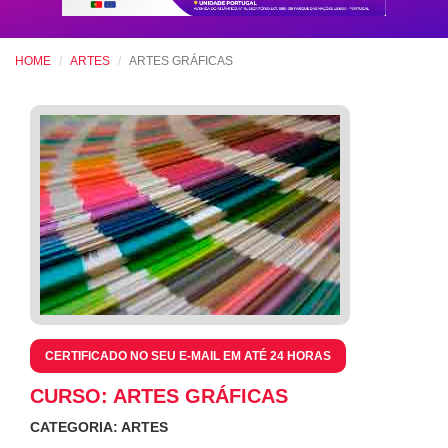
HOME
ARTES
ARTES GRÁFICAS
CERTIFICADO NO SEU E-MAIL EM ATÉ 24 HORAS
CURSO: ARTES GRÁFICAS
CATEGORIA: ARTES