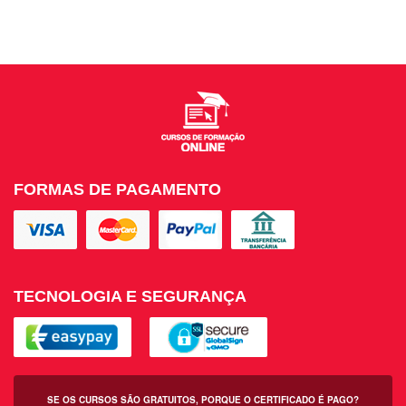
FORMAS DE PAGAMENTO
TECNOLOGIA E SEGURANÇA
SE OS CURSOS SÃO GRATUITOS, PORQUE O CERTIFICADO É PAGO?