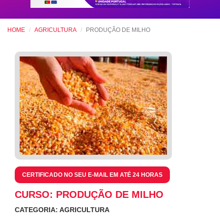
HOME
AGRICULTURA
PRODUÇÃO DE MILHO
CERTIFICADO NO SEU E-MAIL EM ATÉ 24 HORAS
CURSO: PRODUÇÃO DE MILHO
CATEGORIA: AGRICULTURA