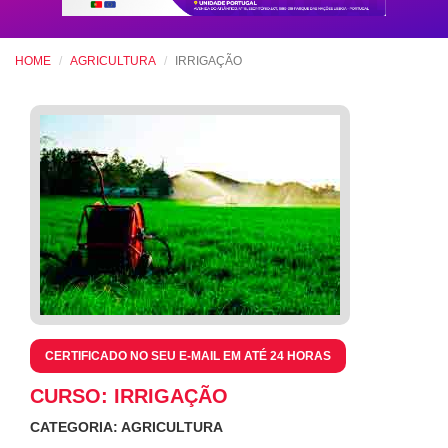
HOME
AGRICULTURA
IRRIGAÇÃO
CERTIFICADO NO SEU E-MAIL EM ATÉ 24 HORAS
CURSO: IRRIGAÇÃO
CATEGORIA: AGRICULTURA