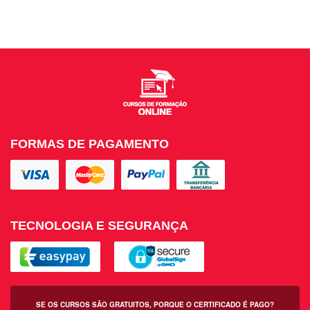
FORMAS DE PAGAMENTO
TECNOLOGIA E SEGURANÇA
SE OS CURSOS SÃO GRATUITOS, PORQUE O CERTIFICADO É PAGO?