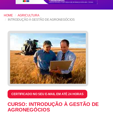
HOME
AGRICULTURA
INTRODUÇÃO À GESTÃO DE AGRONEGÓCIOS
CERTIFICADO NO SEU E-MAIL EM ATÉ 24 HORAS
CURSO: INTRODUÇÃO À GESTÃO DE
AGRONEGÓCIOS