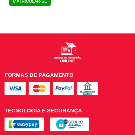
MATRICULAR-SE
FORMAS DE PAGAMENTO
TECNOLOGIA E SEGURANÇA