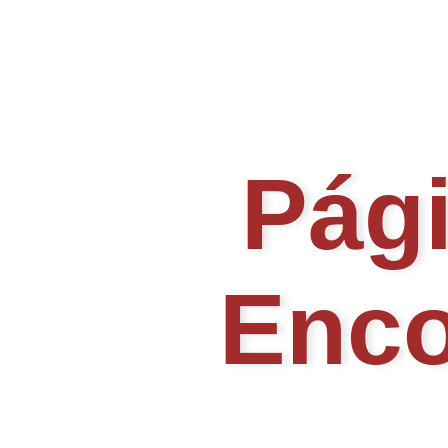
Cursos Gratuitos de 
Pág
Enco